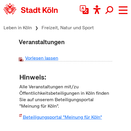
zum Inhalt springen
Leben in Köln
Freizeit, Natur und Sport
Veranstaltungen
Vorlesen lassen
Hinweis:
Alle Veranstaltungen mit/zu
Öffentlichkeitsbeteiligungen in Köln finden
Sie auf unserem Beteiligungsportal
"Meinung für Köln".
Beteiligungsportal "Meinung für Köln"