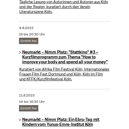
Tägliche Lesung von Autorinnen und Autoren aus Köln
und der Region, kuratiert durch den Verein
Literaturszene Köln.
4.8.2023
19 bis 20:30 Uhr
Eintritt frei
Neumarkt – Nimm Platz: "Stattkino" #3 –
Kurzfilmprogramm zum Thema "How to
improve your body and spend all your money"
Kuratiert von Afrika Film Festival Köln, Internationales
Frauen Film Fest Dortmund und Köln, Köln im Film
und KFFK/Kurzfilmfestival Köln.
11.8.2023
14 bis 16:30 Uhr
Eintritt frei
Neumarkt – Nimm Platz: Ein Ebru-Tag mit
Kindern vom Yunus-Emre-Institut Köln