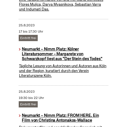
Flores Mujica, Darya Myasnikova, Sebastian Varra
und Indumati Das.
25.8.2023
17 bis 17:30 Uhr
Eintritt frei
Neumarkt – Nimm Platz: Kölner
Literatursommer – Margarete von
Schwarzkopf liest aus "Der Stein des Todes"
Tägliche Lesung von Autorinnen und Autoren aus Köln
und der Region, kuratiert durch den Verein
Literaturszene Köln.
25.8.2023
19:30 bis 22 Uhr
Eintritt frei
Neumarkt – Nimm Platz: FROM HERE. Ein
Film von Christina Antonakos-Wallace