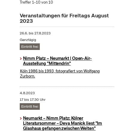
Treffer 1–10 von 10
Veranstaltungen für Freitags August
2023
26.6.
bis
27.8.2023
Ganztägig
Eintritt frei
Nimm Platz – Neumarkt | Open-Air-
Ausstellung "Mittendrin"
Köln 1986 bis 1993, fotografiert von Wolfgang
Zurborn.
4.8.2023
17 bis 17:30 Uhr
Eintritt frei
Neumarkt – Nimm Platz: Kölner
Literatursommer – Deva Manick liest "Im
Glashaus gefangen zwischen Welten"