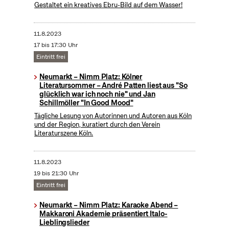
Gestaltet ein kreatives Ebru-Bild auf dem Wasser!
11.8.2023
17 bis 17:30 Uhr
Eintritt frei
Neumarkt – Nimm Platz: Kölner
Literatursommer – André Patten liest aus "So
glücklich war ich noch nie" und Jan
Schillmöller "In Good Mood"
Tägliche Lesung von Autorinnen und Autoren aus Köln
und der Region, kuratiert durch den Verein
Literaturszene Köln.
11.8.2023
19 bis 21:30 Uhr
Eintritt frei
Neumarkt – Nimm Platz: Karaoke Abend –
Makkaroni Akademie präsentiert Italo-
Lieblingslieder