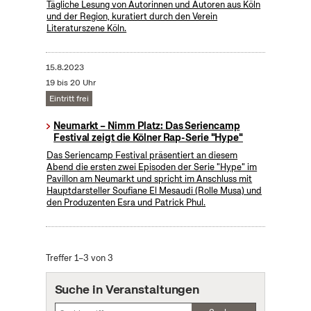
Tägliche Lesung von Autorinnen und Autoren aus Köln
und der Region, kuratiert durch den Verein
Literaturszene Köln.
15.8.2023
19 bis 20 Uhr
Eintritt frei
Neumarkt – Nimm Platz: Das Seriencamp
Festival zeigt die Kölner Rap-Serie "Hype"
Das Seriencamp Festival präsentiert an diesem
Abend die ersten zwei Episoden der Serie "Hype" im
Pavillon am Neumarkt und spricht im Anschluss mit
Hauptdarsteller Soufiane El Mesaudi (Rolle Musa) und
den Produzenten Esra und Patrick Phul.
Treffer 1–3 von 3
Suche in Veranstaltungen