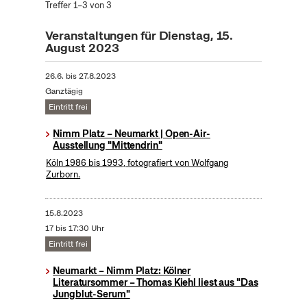
Treffer 1–3 von 3
Veranstaltungen für Dienstag, 15.
August 2023
26.6.
bis
27.8.2023
Ganztägig
Eintritt frei
Nimm Platz – Neumarkt | Open-Air-
Ausstellung "Mittendrin"
Köln 1986 bis 1993, fotografiert von Wolfgang
Zurborn.
15.8.2023
17 bis 17:30 Uhr
Eintritt frei
Neumarkt – Nimm Platz: Kölner
Literatursommer – Thomas Kiehl liest aus "Das
Jungblut-Serum"