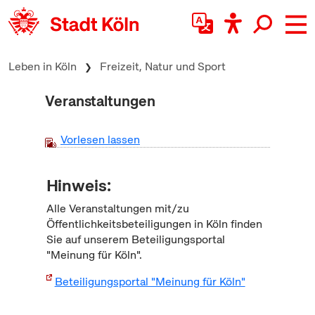
zum Inhalt springen
Leben in Köln
Freizeit, Natur und Sport
Veranstaltungen
Vorlesen lassen
Hinweis:
Alle Veranstaltungen mit/zu
Öffentlichkeitsbeteiligungen in Köln finden
Sie auf unserem Beteiligungsportal
"Meinung für Köln".
Beteiligungsportal "Meinung für Köln"