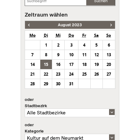
Suchen
Zeitraum wählen
August 2023
Mo
Di
Mi
Do
Fr
Sa
So
1
2
3
4
5
6
7
8
9
10
11
12
13
14
15
16
17
18
19
20
21
22
23
24
25
26
27
28
29
30
31
oder
Stadtbezirk
oder
Kategorie