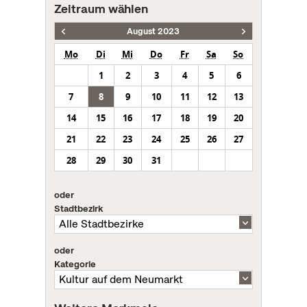
Zeitraum wählen
August 2023
Mo
Di
Mi
Do
Fr
Sa
So
1
2
3
4
5
6
7
8
9
10
11
12
13
14
15
16
17
18
19
20
21
22
23
24
25
26
27
28
29
30
31
oder
Stadtbezirk
oder
Kategorie