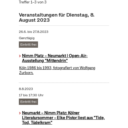
Treffer 1–3 von 3
Veranstaltungen für Dienstag, 8.
August 2023
26.6.
bis
27.8.2023
Ganztägig
Eintritt frei
Nimm Platz – Neumarkt | Open-Air-
Ausstellung "Mittendrin"
Köln 1986 bis 1993, fotografiert von Wolfgang
Zurborn.
8.8.2023
17 bis 17:30 Uhr
Eintritt frei
Neumarkt – Nimm Platz: Kölner
Literatursommer – Elke Pistor liest aus "Tide,
Tod, Tüdelkram"