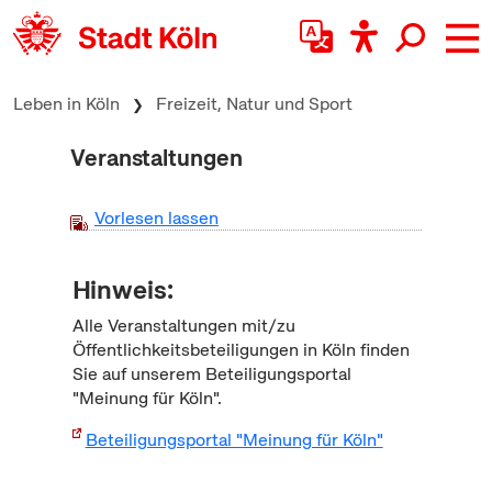
zum Inhalt springen
Leben in Köln
Freizeit, Natur und Sport
Veranstaltungen
Vorlesen lassen
Hinweis:
Alle Veranstaltungen mit/zu
Öffentlichkeitsbeteiligungen in Köln finden
Sie auf unserem Beteiligungsportal
"Meinung für Köln".
Beteiligungsportal "Meinung für Köln"