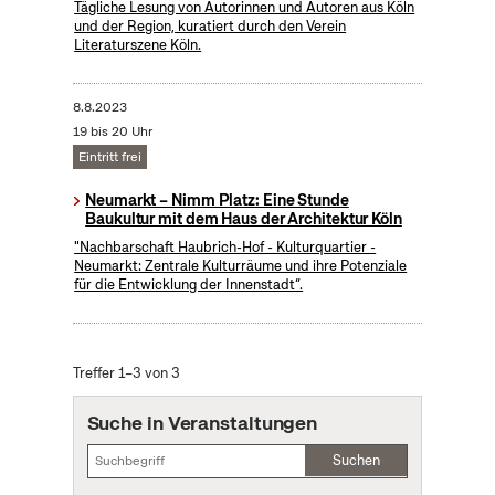
Tägliche Lesung von Autorinnen und Autoren aus Köln
und der Region, kuratiert durch den Verein
Literaturszene Köln.
8.8.2023
19 bis 20 Uhr
Eintritt frei
Neumarkt – Nimm Platz: Eine Stunde
Baukultur mit dem Haus der Architektur Köln
"Nachbarschaft Haubrich-Hof - Kulturquartier -
Neumarkt: Zentrale Kulturräume und ihre Potenziale
für die Entwicklung der Innenstadt“.
Treffer 1–3 von 3
Suche in Veranstaltungen
Suchen