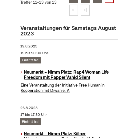
Treffer 11–13 von 13
>
>|
Veranstaltungen für Samstags August
2023
19.8.2023
19 bis 20:30 Uhr.
Eintritt frei
Neumarkt – Nimm Platz: Rap4 Woman Life
Freedom mit Rapper Vahid Silent
Eine Veranstaltung der Initiative Free Human in
Kooperation mit Diwan e. V.
26.8.2023
17 bis 17:30 Uhr
Eintritt frei
Neumarkt – Nimm Platz: Kölner