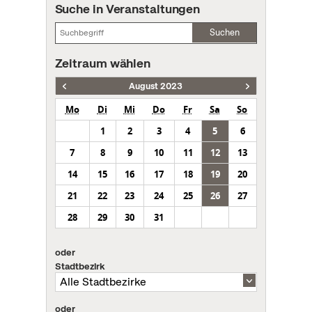
Suche in Veranstaltungen
Suchen
Zeitraum wählen
August 2023
Mo
Di
Mi
Do
Fr
Sa
So
1
2
3
4
5
6
7
8
9
10
11
12
13
14
15
16
17
18
19
20
21
22
23
24
25
26
27
28
29
30
31
oder
Stadtbezirk
oder