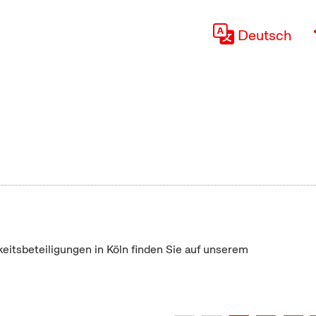
Deutsch
keitsbeteiligungen in Köln finden Sie auf unserem
"