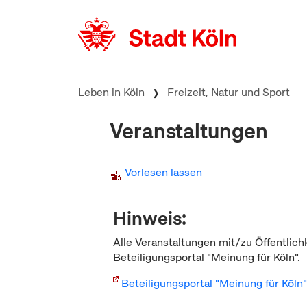
zum Inhalt springen
Leben in Köln
Freizeit, Natur und Sport
Veranstaltungen
Vorlesen lassen
Hinweis:
Alle Veranstaltungen mit/zu Öffentlich
Beteiligungsportal "Meinung für Köln".
Beteiligungsportal "Meinung für Köln