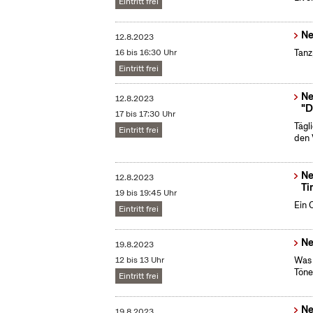
Eintritt frei
Ne
12.8.2023
16 bis 16:30 Uhr
Tanz
Eintritt frei
Ne
12.8.2023
"D
17 bis 17:30 Uhr
Tägl
Eintritt frei
den 
Ne
12.8.2023
Ti
19 bis 19:45 Uhr
Ein 
Eintritt frei
Ne
19.8.2023
12 bis 13 Uhr
Was 
Töne
Eintritt frei
Ne
19.8.2023