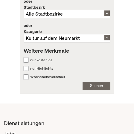
oder
Stadtbezirk
oder
Kategorie
Weitere Merkmale
nur kostenlos
nur Highlights
Wochenendvorschau
Suchen
Dienstleistungen
Jobs