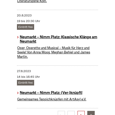
Literaturszene Köln.
20.8.2023
19 bis 20:30 Uhr
Eintritt frei
Neumarkt – Nimm Platz: Klassische Klänge am
Neumarkt
Oper, Operette und Musical – Musik für Herz und
Seele! Von Anna Moog, Meghan Behiel und James
Martin.
27.8.2023
14 bis 16:45 Uhr
Eintritt frei
Neumarkt – Nimm Platz: (Ver-)knüpft!
Gemeinsames Teppichknüpfen mit ArtAsyl e.V.