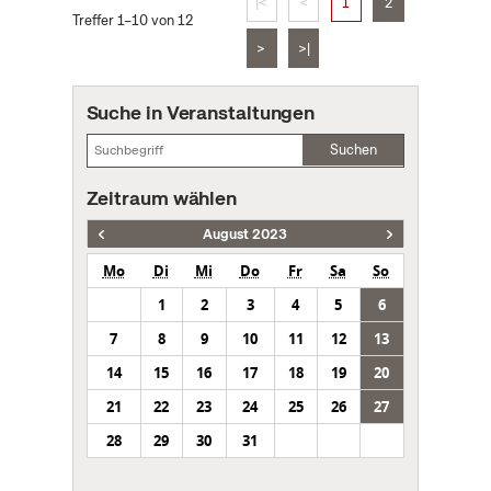
|<
<
1
2
Treffer 1–10 von 12
>
>|
Suche in Veranstaltungen
Suchen
Zeitraum wählen
August 2023
Mo
Di
Mi
Do
Fr
Sa
So
1
2
3
4
5
6
7
8
9
10
11
12
13
14
15
16
17
18
19
20
21
22
23
24
25
26
27
28
29
30
31