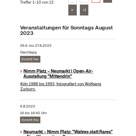
Treffer 1–10 von 12
>
>|
Veranstaltungen für Sonntags August
2023
26.6.
bis
27.8.2023
Ganztägig
Eintritt frei
Nimm Platz – Neumarkt | Open-Air-
Ausstellung "Mittendrin"
Köln 1986 bis 1993, fotografiert von Wolfgang
Zurborn.
6.8.2023
16 bis 16:45 Uhr
Eintritt frei
Neumarkt – Nimm Platz: "Wahres statt Rares"