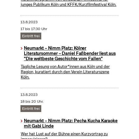
junges Publikum Köln und KFFK/Kurzfilmfestival Köln.
13.8.2023
17 bis 17:30 Uhr
Eintritt frei
Neumarkt – Nimm Platz: Kölner
Literatursommer – Daniel Faßbender liest aus
"Die weltbeste Geschichte vom Fallen"
Tägliche Lesung von Autor*innen aus Köln und der
Region, kuratiert durch den Verein Literaturszene
Köln.
13.8.2023
18 bis 20 Uhr.
Eintritt frei
Neumarkt – Nimm Platz: Pecha Kucha Karaoke
mit Gabi Linde
Wer hat Lust auf der Bühne einen Kurzvortrag zu