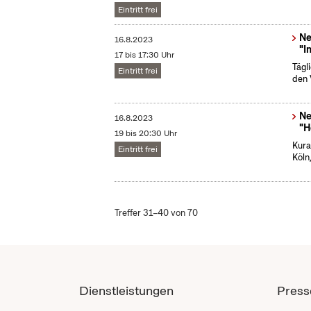
Eintritt frei
Ne
16.8.2023
"I
17 bis 17:30 Uhr
Tägl
Eintritt frei
den 
Ne
16.8.2023
"H
19 bis 20:30 Uhr
Kura
Eintritt frei
Köln
Treffer 31–40 von 70
Dienstleistungen
Press