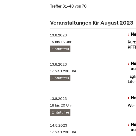
Treffer 31–40 von 70
Veranstaltungen für August 2023
Ne
13.8.2023
15 bis 16 Uhr
Kurz
KFFK
Eintritt frei
Ne
13.8.2023
au
17 bis 17:30 Uhr
Tägl
Eintritt frei
Lite
Ne
13.8.2023
18 bis 20 Uhr.
Wer 
Eintritt frei
Ne
14.8.2023
au
17 bis 17:30 Uhr.