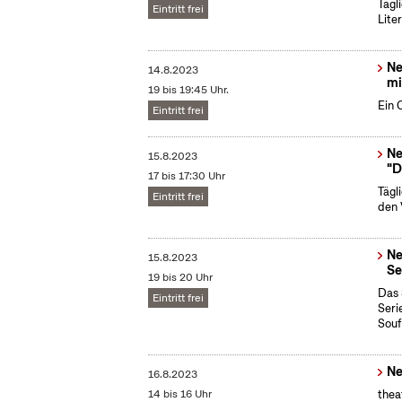
Tägl
Eintritt frei
Lite
Ne
14.8.2023
mi
19 bis 19:45 Uhr.
Ein 
Eintritt frei
Ne
15.8.2023
"D
17 bis 17:30 Uhr
Tägl
Eintritt frei
den 
Ne
15.8.2023
Se
19 bis 20 Uhr
Das 
Eintritt frei
Seri
Souf
Ne
16.8.2023
14 bis 16 Uhr
thea