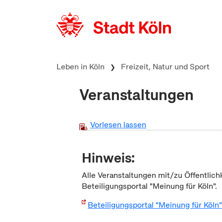
zum Inhalt springen
Leben in Köln
Freizeit, Natur und Sport
Veranstaltungen
Vorlesen lassen
Hinweis:
Alle Veranstaltungen mit/zu Öffentlich
Beteiligungsportal "Meinung für Köln".
Beteiligungsportal "Meinung für Köln