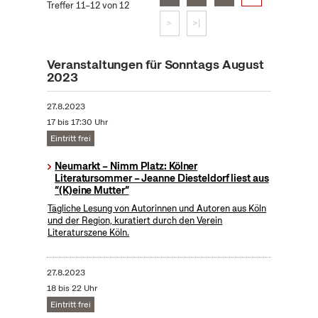
Treffer 11–12 von 12
>
>|
Veranstaltungen für Sonntags August
2023
27.8.2023
17 bis 17:30 Uhr
Eintritt frei
Neumarkt – Nimm Platz: Kölner
Literatursommer – Jeanne Diesteldorf liest aus
“(K)eine Mutter”
Tägliche Lesung von Autorinnen und Autoren aus Köln
und der Region, kuratiert durch den Verein
Literaturszene Köln.
27.8.2023
18 bis 22 Uhr
Eintritt frei