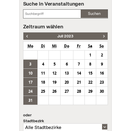
Suche in Veranstaltungen
Suchen
Zeitraum wählen
Juli 2023
Mo
Di
Mi
Do
Fr
Sa
So
1
2
3
4
5
6
7
8
9
10
11
12
13
14
15
16
17
18
19
20
21
22
23
24
25
26
27
28
29
30
31
oder
Stadtbezirk