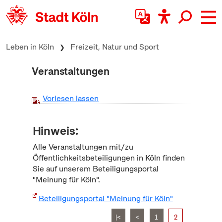
zum Inhalt springen
Leben in Köln
Freizeit, Natur und Sport
Veranstaltungen
Vorlesen lassen
Hinweis:
Alle Veranstaltungen mit/zu
Öffentlichkeitsbeteiligungen in Köln finden
Sie auf unserem Beteiligungsportal
"Meinung für Köln".
Beteiligungsportal "Meinung für Köln"
|<
<
1
2