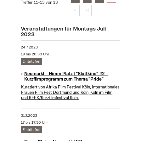
Treffer 11–13 von 13
>
>|
Veranstaltungen für Montags Juli
2023
24.7.2023
19 bis 20:30 Uhr
Eintritt frei
Neumarkt – Nimm Platz | "Stattkino" #2 –
Kurzfilmprogramm zum Thema "Pride"
Kuratiert von Afrika Film Festival Köln, Internationales
Frauen Film Fest Dortmund und Köln, Köln im Film
und KFFK/Kurzfilmfestival Köln.
31.7.2023
17 bis 17:30 Uhr
Eintritt frei