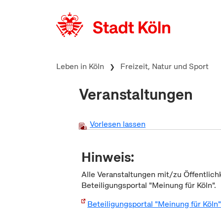
zum Inhalt springen
Leben in Köln
Freizeit, Natur und Sport
Veranstaltungen
Vorlesen lassen
Hinweis:
Alle Veranstaltungen mit/zu Öffentlich
Beteiligungsportal "Meinung für Köln".
Beteiligungsportal "Meinung für Köln