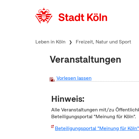
zum Inhalt springen
Leben in Köln
Freizeit, Natur und Sport
Veranstaltungen
Vorlesen lassen
Hinweis:
Alle Veranstaltungen mit/zu Öffentlich
Beteiligungsportal "Meinung für Köln".
Beteiligungsportal "Meinung für Köln