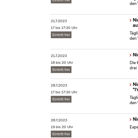
Eintritt frei
den 
Ni
21.7.2023
au
17 bis 17:30 Uhr
Tägl
Eintritt frei
den 
Ni
21.7.2023
18 bis 20 Uhr
Die 
drei
Eintritt frei
Ni
28.7.2023
"I
17 bis 17:30 Uhr
Tägl
Eintritt frei
den 
Ni
28.7.2023
19 bis 20 Uhr
Expe
Eintritt frei