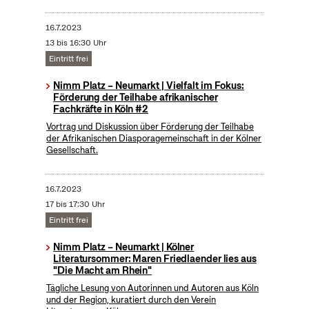
16.7.2023
13 bis 16:30 Uhr
Eintritt frei
Nimm Platz – Neumarkt | Vielfalt im Fokus:
Förderung der Teilhabe afrikanischer
Fachkräfte in Köln #2
Vortrag und Diskussion über Förderung der Teilhabe
der Afrikanischen Diasporagemeinschaft in der Kölner
Gesellschaft.
16.7.2023
17 bis 17:30 Uhr
Eintritt frei
Nimm Platz – Neumarkt | Kölner
Literatursommer: Maren Friedlaender lies aus
"Die Macht am Rhein"
Tägliche Lesung von Autorinnen und Autoren aus Köln
und der Region, kuratiert durch den Verein