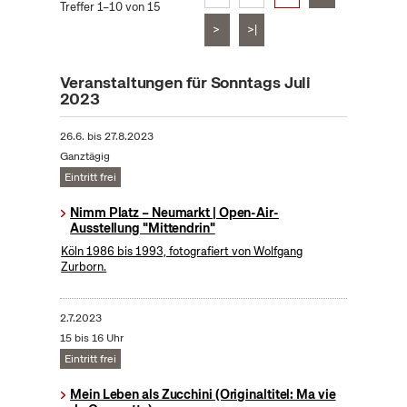
Treffer 1–10 von 15
>
>|
Veranstaltungen für Sonntags Juli
2023
26.6.
bis
27.8.2023
Ganztägig
Eintritt frei
Nimm Platz – Neumarkt | Open-Air-
Ausstellung "Mittendrin"
Köln 1986 bis 1993, fotografiert von Wolfgang
Zurborn.
2.7.2023
15 bis 16 Uhr
Eintritt frei
Mein Leben als Zucchini (Originaltitel: Ma vie