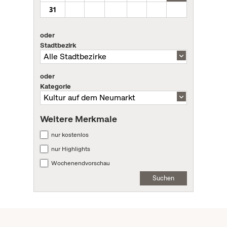
31
oder
Stadtbezirk
oder
Kategorie
Weitere Merkmale
nur kostenlos
nur Highlights
Wochenendvorschau
Suchen