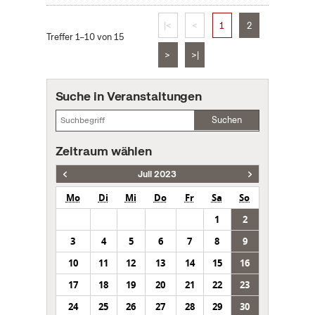
|<
<
1
2
Treffer 1–10 von 15
>
>|
Suche in Veranstaltungen
Suchen
Zeitraum wählen
Juli 2023
Mo
Di
Mi
Do
Fr
Sa
So
1
2
3
4
5
6
7
8
9
10
11
12
13
14
15
16
17
18
19
20
21
22
23
24
25
26
27
28
29
30