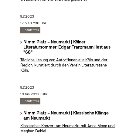
9.7.2023
17 bis 17:30 Uhr
Eintritt frei
Nimm Platz – Neumarkt | Kölner
Literatursommer: Edgar Franzmann liest aus
"68"
Tägliche Lesung von Autor*innen aus Köln und der
Region, kuratiert durch den Verein Literaturszene
Köln.
9.7.2023
19 bis 20:30 Uhr
Eintritt frei
Nimm Platz – Neumarkt | Klassische Klänge
am Neumarkt
Klassisches Konzert am Neumarkt mit Anna Moog und
Meghan Behiel