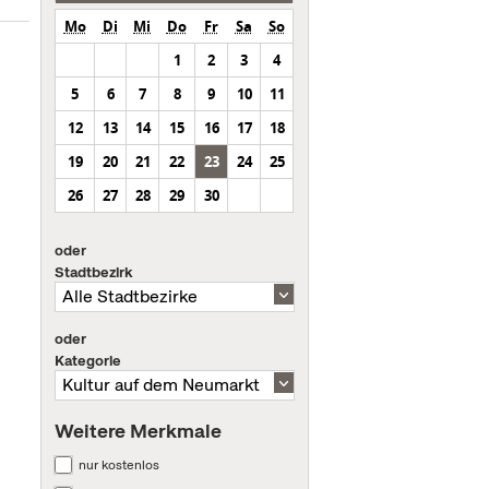
Mo
Di
Mi
Do
Fr
Sa
So
1
2
3
4
5
6
7
8
9
10
11
12
13
14
15
16
17
18
19
20
21
22
23
24
25
26
27
28
29
30
oder
Stadtbezirk
oder
Kategorie
Weitere Merkmale
nur kostenlos