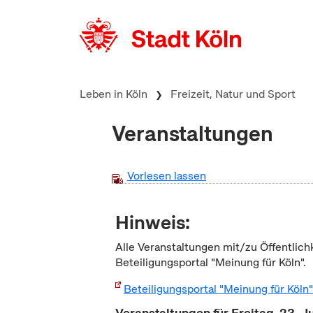
zum Inhalt springen
Leben in Köln
Freizeit, Natur und Sport
Veranstaltungen
Vorlesen lassen
Hinweis:
Alle Veranstaltungen mit/zu Öffentlich
Beteiligungsportal "Meinung für Köln".
Beteiligungsportal "Meinung für Köln
Veranstaltungen für Freitag, 23. J