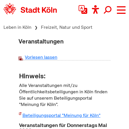
zum Inhalt springen
Leben in Köln
Freizeit, Natur und Sport
Veranstaltungen
Vorlesen lassen
Hinweis:
Alle Veranstaltungen mit/zu
Öffentlichkeitsbeteiligungen in Köln finden
Sie auf unserem Beteiligungsportal
"Meinung für Köln".
Beteiligungsportal "Meinung für Köln"
Veranstaltungen für Donnerstags Mai