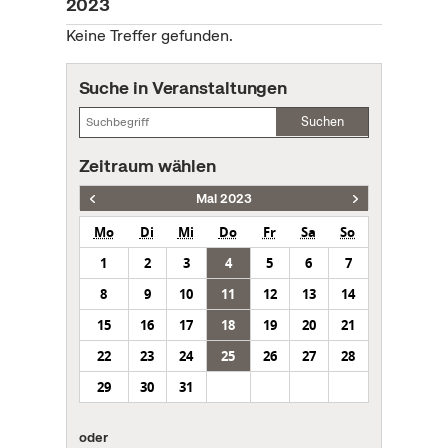
2023
Keine Treffer gefunden.
Suche in Veranstaltungen
Suchen
Zeitraum wählen
Mai 2023
Mo
Di
Mi
Do
Fr
Sa
So
1
2
3
4
5
6
7
8
9
10
11
12
13
14
15
16
17
18
19
20
21
22
23
24
25
26
27
28
29
30
31
oder