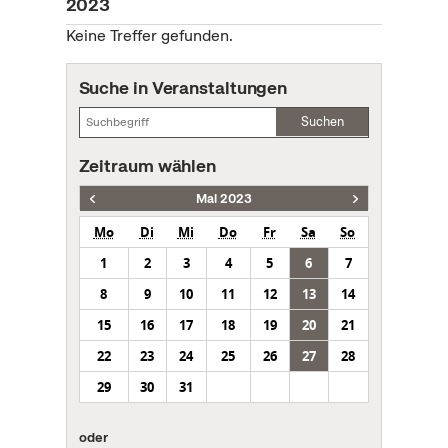
2023
Keine Treffer gefunden.
Suche in Veranstaltungen
Suchen
Zeitraum wählen
Mai 2023
Mo
Di
Mi
Do
Fr
Sa
So
1
2
3
4
5
6
7
8
9
10
11
12
13
14
15
16
17
18
19
20
21
22
23
24
25
26
27
28
29
30
31
oder