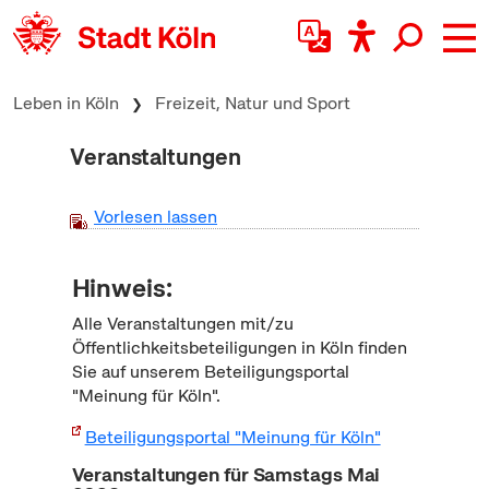
zum Inhalt springen
Leben in Köln
Freizeit, Natur und Sport
Veranstaltungen
Vorlesen lassen
Hinweis:
Alle Veranstaltungen mit/zu
Öffentlichkeitsbeteiligungen in Köln finden
Sie auf unserem Beteiligungsportal
"Meinung für Köln".
Beteiligungsportal "Meinung für Köln"
Veranstaltungen für Samstags Mai