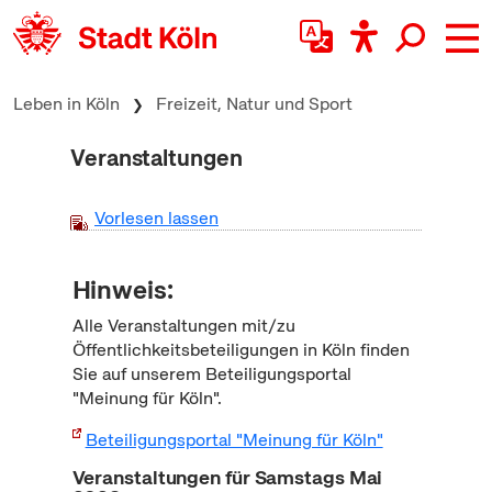
zum Inhalt springen
Leben in Köln
Freizeit, Natur und Sport
Veranstaltungen
Vorlesen lassen
Hinweis:
Alle Veranstaltungen mit/zu
Öffentlichkeitsbeteiligungen in Köln finden
Sie auf unserem Beteiligungsportal
"Meinung für Köln".
Beteiligungsportal "Meinung für Köln"
Veranstaltungen für Samstags Mai