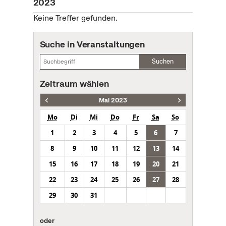
2023
Keine Treffer gefunden.
Suche in Veranstaltungen
Suchen
Zeitraum wählen
Mai 2023
Mo
Di
Mi
Do
Fr
Sa
So
1
2
3
4
5
6
7
8
9
10
11
12
13
14
15
16
17
18
19
20
21
22
23
24
25
26
27
28
29
30
31
oder