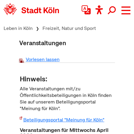
zum Inhalt springen
Leben in Köln
Freizeit, Natur und Sport
Veranstaltungen
Vorlesen lassen
Hinweis:
Alle Veranstaltungen mit/zu
Öffentlichkeitsbeteiligungen in Köln finden
Sie auf unserem Beteiligungsportal
"Meinung für Köln".
Beteiligungsportal "Meinung für Köln"
Veranstaltungen für Mittwochs April