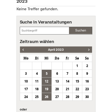
2023
Keine Treffer gefunden.
Suche in Veranstaltungen
Suchen
Zeitraum wählen
April 2023
Mo
Di
Mi
Do
Fr
Sa
So
1
2
3
4
5
6
7
8
9
10
11
12
13
14
15
16
17
18
19
20
21
22
23
24
25
26
27
28
29
30
oder