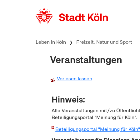
zum Inhalt springen
Leben in Köln
Freizeit, Natur und Sport
Veranstaltungen
Vorlesen lassen
Hinweis:
Alle Veranstaltungen mit/zu Öffentlich
Beteiligungsportal "Meinung für Köln".
Beteiligungsportal "Meinung für Köln
Veranstaltungen für Dienstags Ap