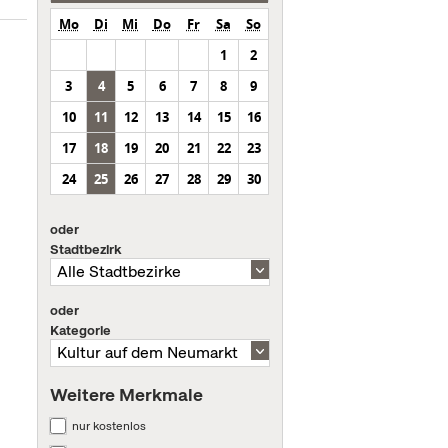
Mo
Di
Mi
Do
Fr
Sa
So
1
2
3
4
5
6
7
8
9
10
11
12
13
14
15
16
17
18
19
20
21
22
23
24
25
26
27
28
29
30
oder
Stadtbezirk
oder
Kategorie
Weitere Merkmale
nur kostenlos