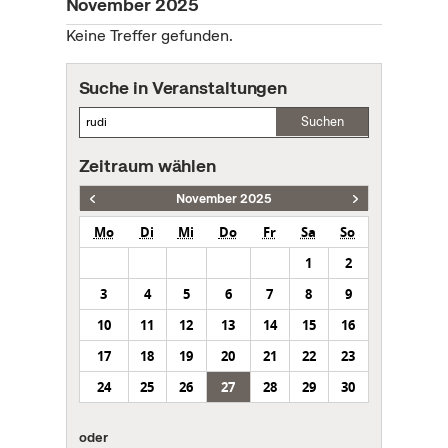
November 2025
Keine Treffer gefunden.
Suche in Veranstaltungen
Suchen
Zeitraum wählen
November 2025
Mo
Di
Mi
Do
Fr
Sa
So
1
2
3
4
5
6
7
8
9
10
11
12
13
14
15
16
17
18
19
20
21
22
23
24
25
26
27
28
29
30
oder