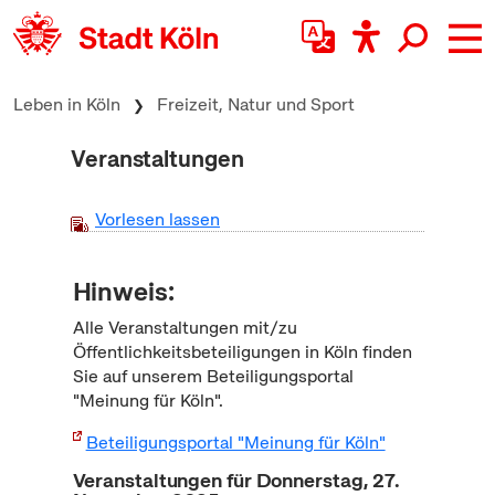
zum Inhalt springen
Leben in Köln
Freizeit, Natur und Sport
Veranstaltungen
Vorlesen lassen
Hinweis:
Alle Veranstaltungen mit/zu
Öffentlichkeitsbeteiligungen in Köln finden
Sie auf unserem Beteiligungsportal
"Meinung für Köln".
Beteiligungsportal "Meinung für Köln"
Veranstaltungen für Donnerstag, 27.