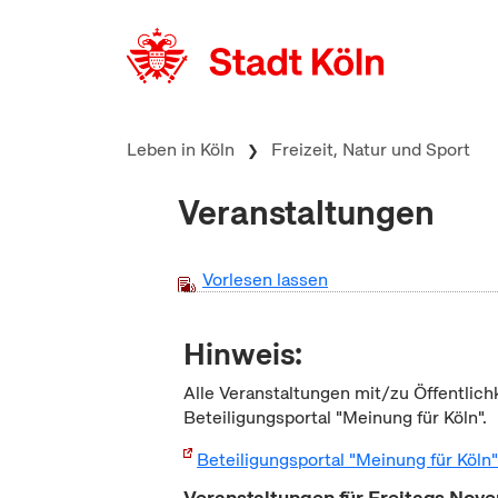
zum Inhalt springen
Leben in Köln
Freizeit, Natur und Sport
Veranstaltungen
Vorlesen lassen
Hinweis:
Alle Veranstaltungen mit/zu Öffentlich
Beteiligungsportal "Meinung für Köln".
Beteiligungsportal "Meinung für Köln
Veranstaltungen für Freitags No