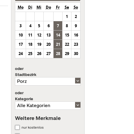
Mo
Di
Mi
Do
Fr
Sa
So
1
2
3
4
5
6
7
8
9
10
11
12
13
14
15
16
17
18
19
20
21
22
23
24
25
26
27
28
29
30
oder
Stadtbezirk
oder
Kategorie
Weitere Merkmale
nur kostenlos