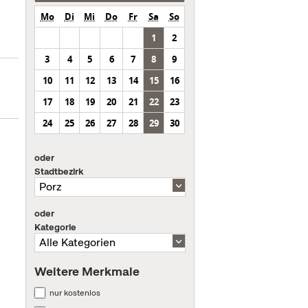
Mo
Di
Mi
Do
Fr
Sa
So
1
2
3
4
5
6
7
8
9
10
11
12
13
14
15
16
17
18
19
20
21
22
23
24
25
26
27
28
29
30
oder
Stadtbezirk
oder
Kategorie
Weitere Merkmale
nur kostenlos