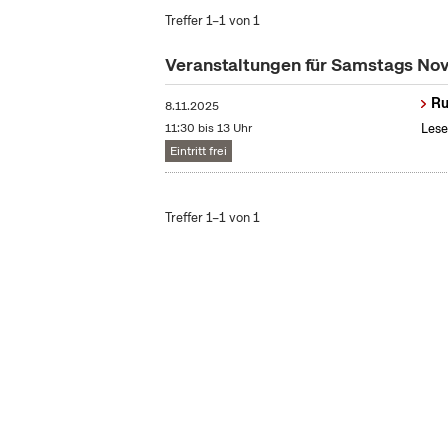
Treffer 1–1 von 1
Veranstaltungen für Samstags N
Ru
8.11.2025
11:30 bis 13 Uhr
Lese
Eintritt frei
Treffer 1–1 von 1