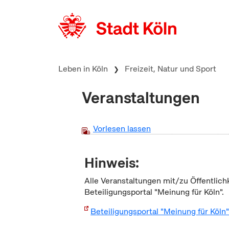
zum Inhalt springen
Leben in Köln
Freizeit, Natur und Sport
Veranstaltungen
Vorlesen lassen
Hinweis:
Alle Veranstaltungen mit/zu Öffentlich
Beteiligungsportal "Meinung für Köln".
Beteiligungsportal "Meinung für Köln