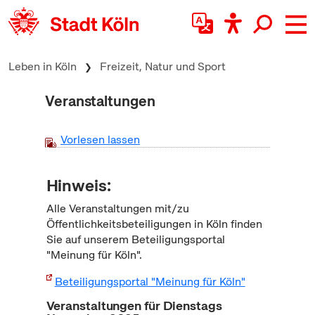
zum Inhalt springen
Leben in Köln
Freizeit, Natur und Sport
Veranstaltungen
Vorlesen lassen
Hinweis:
Alle Veranstaltungen mit/zu
Öffentlichkeitsbeteiligungen in Köln finden
Sie auf unserem Beteiligungsportal
"Meinung für Köln".
Beteiligungsportal "Meinung für Köln"
Veranstaltungen für Dienstags