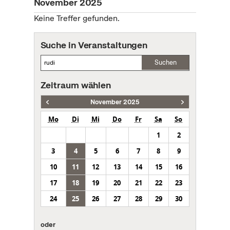
November 2025
Keine Treffer gefunden.
Suche in Veranstaltungen
Suchen
Zeitraum wählen
November 2025
Mo
Di
Mi
Do
Fr
Sa
So
1
2
3
4
5
6
7
8
9
10
11
12
13
14
15
16
17
18
19
20
21
22
23
24
25
26
27
28
29
30
oder