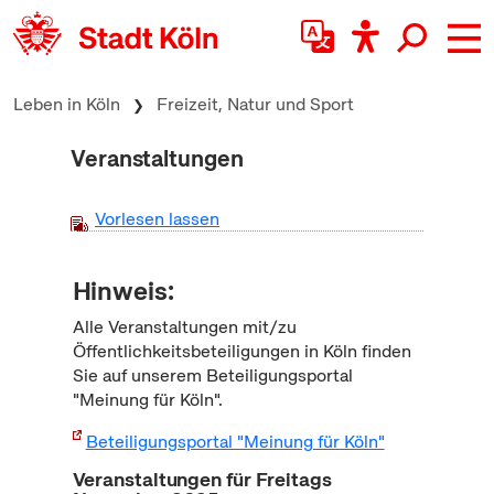
zum Inhalt springen
Leben in Köln
Freizeit, Natur und Sport
Veranstaltungen
Vorlesen lassen
Hinweis:
Alle Veranstaltungen mit/zu
Öffentlichkeitsbeteiligungen in Köln finden
Sie auf unserem Beteiligungsportal
"Meinung für Köln".
Beteiligungsportal "Meinung für Köln"
Veranstaltungen für Freitags