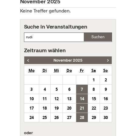
November 2025
Keine Treffer gefunden.
Suche in Veranstaltungen
Suchen
Zeitraum wählen
November 2025
Mo
Di
Mi
Do
Fr
Sa
So
1
2
3
4
5
6
7
8
9
10
11
12
13
14
15
16
17
18
19
20
21
22
23
24
25
26
27
28
29
30
oder