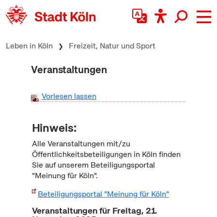
zum Inhalt springen
Leben in Köln
Freizeit, Natur und Sport
Veranstaltungen
Vorlesen lassen
Hinweis:
Alle Veranstaltungen mit/zu
Öffentlichkeitsbeteiligungen in Köln finden
Sie auf unserem Beteiligungsportal
"Meinung für Köln".
Beteiligungsportal "Meinung für Köln"
Veranstaltungen für Freitag, 21.