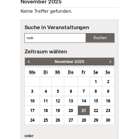
November 2025
Keine Treffer gefunden.
Suche in Veranstaltungen
Suchen
Zeitraum wählen
November 2025
Mo
Di
Mi
Do
Fr
Sa
So
1
2
3
4
5
6
7
8
9
10
11
12
13
14
15
16
17
18
19
20
21
22
23
24
25
26
27
28
29
30
oder