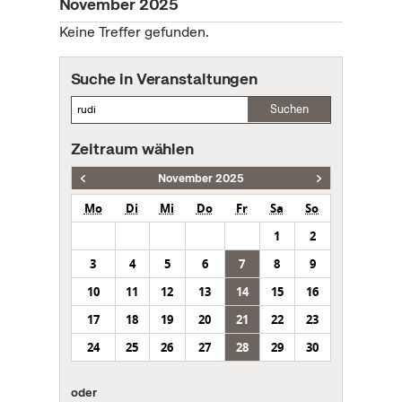
November 2025
Keine Treffer gefunden.
Suche in Veranstaltungen
Suchen
Zeitraum wählen
November 2025
Mo
Di
Mi
Do
Fr
Sa
So
1
2
3
4
5
6
7
8
9
10
11
12
13
14
15
16
17
18
19
20
21
22
23
24
25
26
27
28
29
30
oder