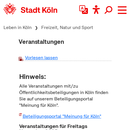
zum Inhalt springen
Leben in Köln
Freizeit, Natur und Sport
Veranstaltungen
Vorlesen lassen
Hinweis:
Alle Veranstaltungen mit/zu
Öffentlichkeitsbeteiligungen in Köln finden
Sie auf unserem Beteiligungsportal
"Meinung für Köln".
Beteiligungsportal "Meinung für Köln"
Veranstaltungen für Freitags