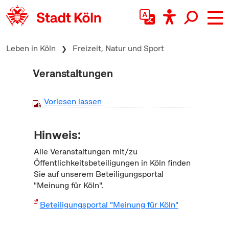
zum Inhalt springen
Leben in Köln
Freizeit, Natur und Sport
Veranstaltungen
Vorlesen lassen
Hinweis:
Alle Veranstaltungen mit/zu
Öffentlichkeitsbeteiligungen in Köln finden
Sie auf unserem Beteiligungsportal
"Meinung für Köln".
Beteiligungsportal "Meinung für Köln"