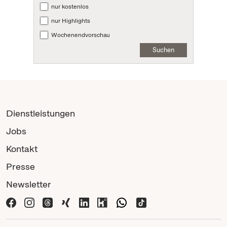
nur kostenlos
nur Highlights
Wochenendvorschau
Suchen
Dienstleistungen
Jobs
Kontakt
Presse
Newsletter