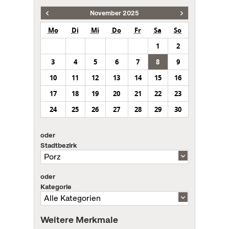
November 2025
Mo
Di
Mi
Do
Fr
Sa
So
1
2
3
4
5
6
7
8
9
10
11
12
13
14
15
16
17
18
19
20
21
22
23
24
25
26
27
28
29
30
oder
Stadtbezirk
oder
Kategorie
Weitere Merkmale