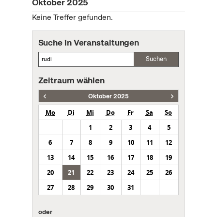
Oktober 2025
Keine Treffer gefunden.
Suche in Veranstaltungen
Suchen
Zeitraum wählen
Oktober 2025
Mo
Di
Mi
Do
Fr
Sa
So
1
2
3
4
5
6
7
8
9
10
11
12
13
14
15
16
17
18
19
20
21
22
23
24
25
26
27
28
29
30
31
oder