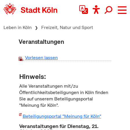
zum Inhalt springen
Leben in Köln
Freizeit, Natur und Sport
Veranstaltungen
Vorlesen lassen
Hinweis:
Alle Veranstaltungen mit/zu
Öffentlichkeitsbeteiligungen in Köln finden
Sie auf unserem Beteiligungsportal
"Meinung für Köln".
Beteiligungsportal "Meinung für Köln"
Veranstaltungen für Dienstag, 21.