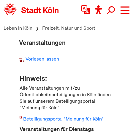
zum Inhalt springen
Leben in Köln
Freizeit, Natur und Sport
Veranstaltungen
Vorlesen lassen
Hinweis:
Alle Veranstaltungen mit/zu
Öffentlichkeitsbeteiligungen in Köln finden
Sie auf unserem Beteiligungsportal
"Meinung für Köln".
Beteiligungsportal "Meinung für Köln"
Veranstaltungen für Dienstags