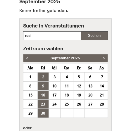
September 2025
Keine Treffer gefunden.
Suche in Veranstaltungen
Suchen
Zeitraum wählen
September 2025
Mo
Di
Mi
Do
Fr
Sa
So
1
2
3
4
5
6
7
8
9
10
11
12
13
14
15
16
17
18
19
20
21
22
23
24
25
26
27
28
29
30
oder