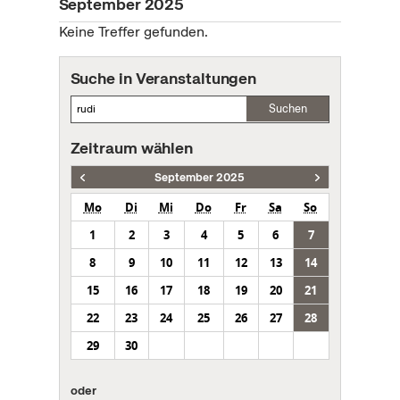
September 2025
Keine Treffer gefunden.
Suche in Veranstaltungen
Suchen
Zeitraum wählen
September 2025
Mo
Di
Mi
Do
Fr
Sa
So
1
2
3
4
5
6
7
8
9
10
11
12
13
14
15
16
17
18
19
20
21
22
23
24
25
26
27
28
29
30
oder