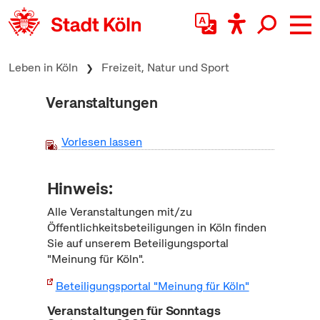
zum Inhalt springen
Leben in Köln
Freizeit, Natur und Sport
Veranstaltungen
Vorlesen lassen
Hinweis:
Alle Veranstaltungen mit/zu
Öffentlichkeitsbeteiligungen in Köln finden
Sie auf unserem Beteiligungsportal
"Meinung für Köln".
Beteiligungsportal "Meinung für Köln"
Veranstaltungen für Sonntags