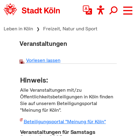
zum Inhalt springen
Leben in Köln
Freizeit, Natur und Sport
Veranstaltungen
Vorlesen lassen
Hinweis:
Alle Veranstaltungen mit/zu
Öffentlichkeitsbeteiligungen in Köln finden
Sie auf unserem Beteiligungsportal
"Meinung für Köln".
Beteiligungsportal "Meinung für Köln"
Veranstaltungen für Samstags