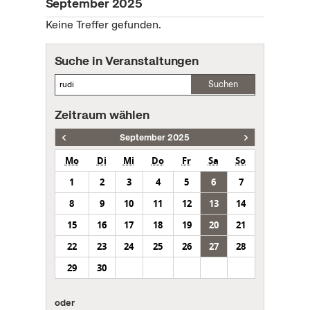
September 2025
Keine Treffer gefunden.
Suche in Veranstaltungen
Suchen
Zeitraum wählen
September 2025
Mo
Di
Mi
Do
Fr
Sa
So
1
2
3
4
5
6
7
8
9
10
11
12
13
14
15
16
17
18
19
20
21
22
23
24
25
26
27
28
29
30
oder