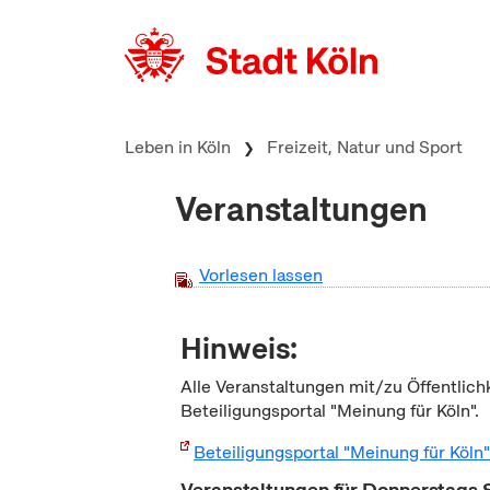
zum Inhalt springen
Leben in Köln
Freizeit, Natur und Sport
Veranstaltungen
Vorlesen lassen
Hinweis:
Alle Veranstaltungen mit/zu Öffentlich
Beteiligungsportal "Meinung für Köln".
Beteiligungsportal "Meinung für Köln
Veranstaltungen für Donnerstags