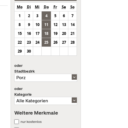
Mo
Di
Mi
Do
Fr
Sa
So
1
2
3
4
5
6
7
8
9
10
11
12
13
14
15
16
17
18
19
20
21
22
23
24
25
26
27
28
29
30
oder
Stadtbezirk
oder
Kategorie
Weitere Merkmale
nur kostenlos