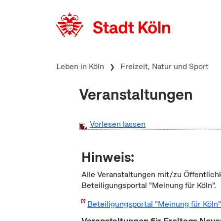
zum Inhalt springen
Leben in Köln
Freizeit, Natur und Sport
Veranstaltungen
Vorlesen lassen
Hinweis:
Alle Veranstaltungen mit/zu Öffentlich
Beteiligungsportal "Meinung für Köln".
Beteiligungsportal "Meinung für Köln
Veranstaltungen für Freitags No