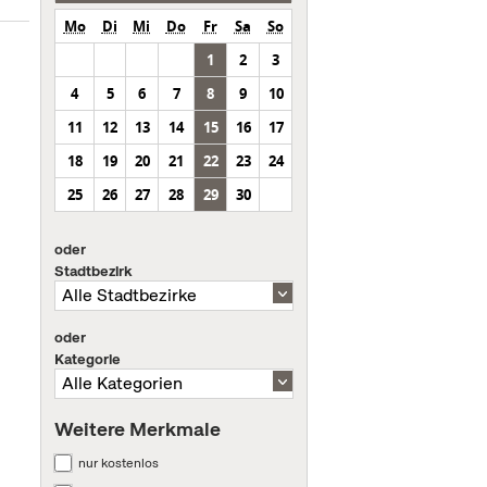
Mo
Di
Mi
Do
Fr
Sa
So
1
2
3
4
5
6
7
8
9
10
11
12
13
14
15
16
17
18
19
20
21
22
23
24
25
26
27
28
29
30
oder
Stadtbezirk
oder
Kategorie
Weitere Merkmale
nur kostenlos