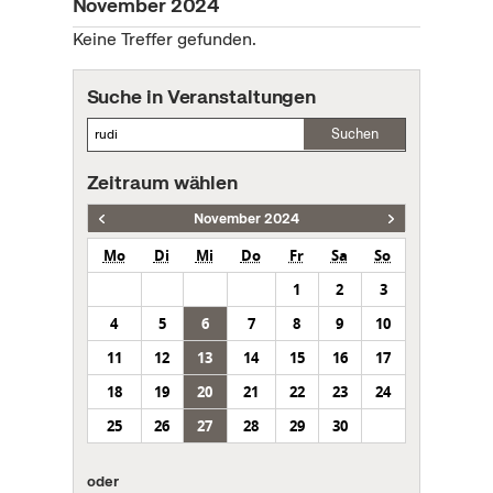
November 2024
Keine Treffer gefunden.
Suche in Veranstaltungen
Suchen
Zeitraum wählen
November 2024
Mo
Di
Mi
Do
Fr
Sa
So
1
2
3
4
5
6
7
8
9
10
11
12
13
14
15
16
17
18
19
20
21
22
23
24
25
26
27
28
29
30
oder