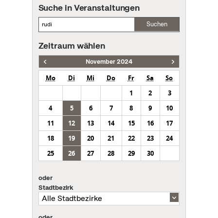
Suche in Veranstaltungen
Suchen
Zeitraum wählen
November 2024
Mo
Di
Mi
Do
Fr
Sa
So
1
2
3
4
5
6
7
8
9
10
11
12
13
14
15
16
17
18
19
20
21
22
23
24
25
26
27
28
29
30
oder
Stadtbezirk
oder