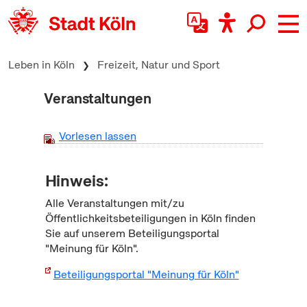
zum Inhalt springen
Leben in Köln
Freizeit, Natur und Sport
Veranstaltungen
Vorlesen lassen
Hinweis:
Alle Veranstaltungen mit/zu
Öffentlichkeitsbeteiligungen in Köln finden
Sie auf unserem Beteiligungsportal
"Meinung für Köln".
Beteiligungsportal "Meinung für Köln"