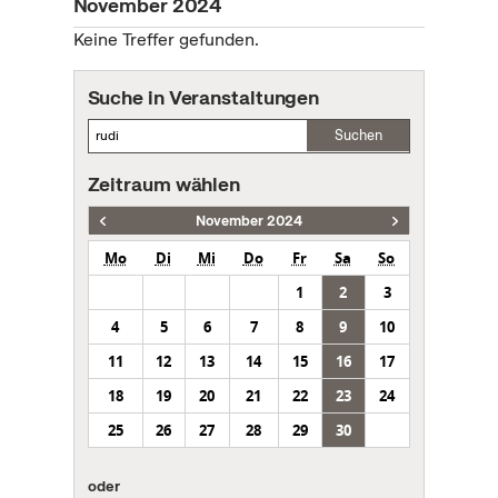
November 2024
Keine Treffer gefunden.
Suche in Veranstaltungen
Suchen
Zeitraum wählen
November 2024
Mo
Di
Mi
Do
Fr
Sa
So
1
2
3
4
5
6
7
8
9
10
11
12
13
14
15
16
17
18
19
20
21
22
23
24
25
26
27
28
29
30
oder