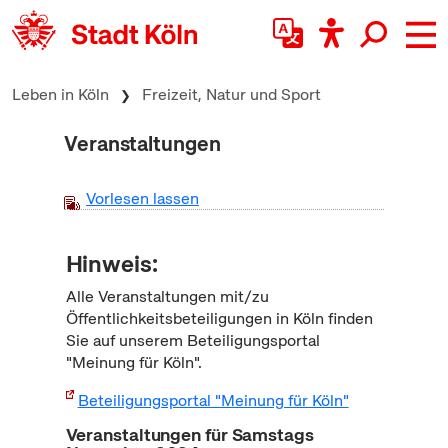
zum Inhalt springen
Leben in Köln
Freizeit, Natur und Sport
Veranstaltungen
Vorlesen lassen
Hinweis:
Alle Veranstaltungen mit/zu
Öffentlichkeitsbeteiligungen in Köln finden
Sie auf unserem Beteiligungsportal
"Meinung für Köln".
Beteiligungsportal "Meinung für Köln"
Veranstaltungen für Samstags