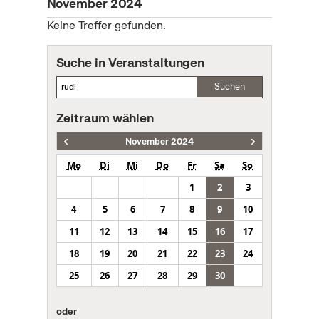
November 2024
Keine Treffer gefunden.
Suche in Veranstaltungen
Suchen
Zeitraum wählen
November 2024
Mo
Di
Mi
Do
Fr
Sa
So
1
2
3
4
5
6
7
8
9
10
11
12
13
14
15
16
17
18
19
20
21
22
23
24
25
26
27
28
29
30
oder