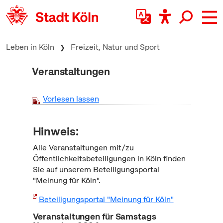
zum Inhalt springen
Leben in Köln
Freizeit, Natur und Sport
Veranstaltungen
Vorlesen lassen
Hinweis:
Alle Veranstaltungen mit/zu
Öffentlichkeitsbeteiligungen in Köln finden
Sie auf unserem Beteiligungsportal
"Meinung für Köln".
Beteiligungsportal "Meinung für Köln"
Veranstaltungen für Samstags