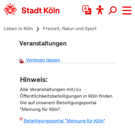
zum Inhalt springen
Leben in Köln
Freizeit, Natur und Sport
Veranstaltungen
Vorlesen lassen
Hinweis:
Alle Veranstaltungen mit/zu
Öffentlichkeitsbeteiligungen in Köln finden
Sie auf unserem Beteiligungsportal
"Meinung für Köln".
Beteiligungsportal "Meinung für Köln"