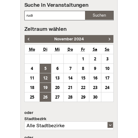
Suche in Veranstaltungen
Suchen
Zeitraum wählen
November 2024
Mo
Di
Mi
Do
Fr
Sa
So
1
2
3
4
5
6
7
8
9
10
11
12
13
14
15
16
17
18
19
20
21
22
23
24
25
26
27
28
29
30
oder
Stadtbezirk
oder