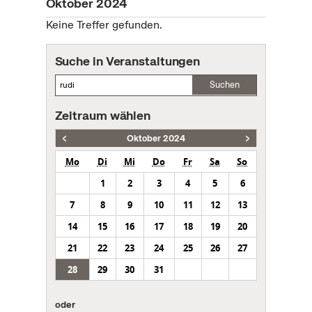
Oktober 2024
Keine Treffer gefunden.
Suche in Veranstaltungen
Suchen
Zeitraum wählen
Oktober 2024
Mo
Di
Mi
Do
Fr
Sa
So
1
2
3
4
5
6
7
8
9
10
11
12
13
14
15
16
17
18
19
20
21
22
23
24
25
26
27
28
29
30
31
oder