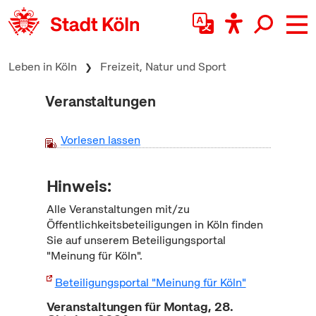
zum Inhalt springen
Leben in Köln
Freizeit, Natur und Sport
Veranstaltungen
Vorlesen lassen
Hinweis:
Alle Veranstaltungen mit/zu
Öffentlichkeitsbeteiligungen in Köln finden
Sie auf unserem Beteiligungsportal
"Meinung für Köln".
Beteiligungsportal "Meinung für Köln"
Veranstaltungen für Montag, 28.