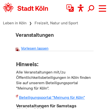
zum Inhalt springen
Leben in Köln
Freizeit, Natur und Sport
Veranstaltungen
Vorlesen lassen
Hinweis:
Alle Veranstaltungen mit/zu
Öffentlichkeitsbeteiligungen in Köln finden
Sie auf unserem Beteiligungsportal
"Meinung für Köln".
Beteiligungsportal "Meinung für Köln"
Veranstaltungen für Samstags