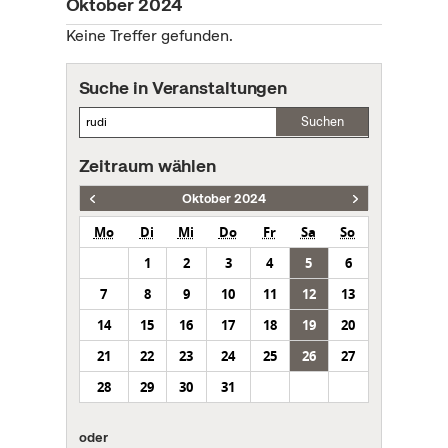
Oktober 2024
Keine Treffer gefunden.
Suche in Veranstaltungen
Suchen
Zeitraum wählen
Oktober 2024
Mo
Di
Mi
Do
Fr
Sa
So
1
2
3
4
5
6
7
8
9
10
11
12
13
14
15
16
17
18
19
20
21
22
23
24
25
26
27
28
29
30
31
oder