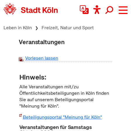
zum Inhalt springen
Leben in Köln
Freizeit, Natur und Sport
Veranstaltungen
Vorlesen lassen
Hinweis:
Alle Veranstaltungen mit/zu
Öffentlichkeitsbeteiligungen in Köln finden
Sie auf unserem Beteiligungsportal
"Meinung für Köln".
Beteiligungsportal "Meinung für Köln"
Veranstaltungen für Samstags