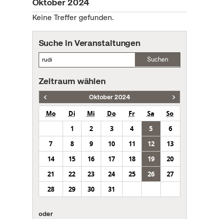
Oktober 2024
Keine Treffer gefunden.
Suche in Veranstaltungen
Suchen
Zeitraum wählen
Oktober 2024
Mo
Di
Mi
Do
Fr
Sa
So
1
2
3
4
5
6
7
8
9
10
11
12
13
14
15
16
17
18
19
20
21
22
23
24
25
26
27
28
29
30
31
oder