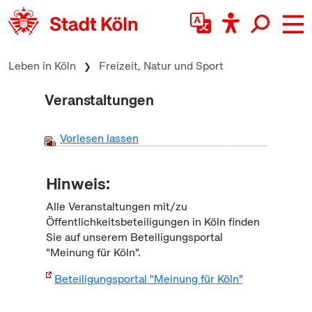
zum Inhalt springen
Leben in Köln
Freizeit, Natur und Sport
Veranstaltungen
Vorlesen lassen
Hinweis:
Alle Veranstaltungen mit/zu
Öffentlichkeitsbeteiligungen in Köln finden
Sie auf unserem Beteiligungsportal
"Meinung für Köln".
Beteiligungsportal "Meinung für Köln"