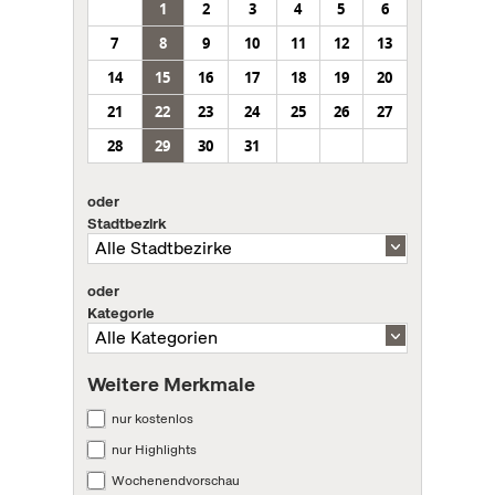
1
2
3
4
5
6
7
8
9
10
11
12
13
14
15
16
17
18
19
20
21
22
23
24
25
26
27
28
29
30
31
oder
Stadtbezirk
oder
Kategorie
Weitere Merkmale
nur kostenlos
nur Highlights
Wochenendvorschau