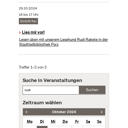
29.10.2024
16 bis 17 Uhr
Eintritt frei
Lies mir vor!
Lesen üben mit unserem Lesehund Rudi Rakete in der
Stadtteilbibliothek Porz
Treffer 1–3 von 3
Suche in Veranstaltungen
Suchen
Zeitraum wählen
Oktober 2024
Mo
Di
Mi
Do
Fr
Sa
So