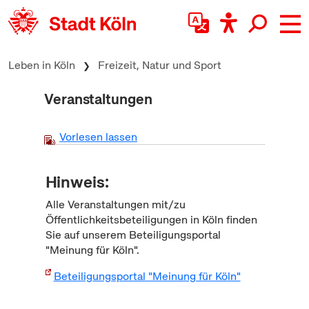
zum Inhalt springen
Leben in Köln
Freizeit, Natur und Sport
Veranstaltungen
Vorlesen lassen
Hinweis:
Alle Veranstaltungen mit/zu
Öffentlichkeitsbeteiligungen in Köln finden
Sie auf unserem Beteiligungsportal
"Meinung für Köln".
Beteiligungsportal "Meinung für Köln"