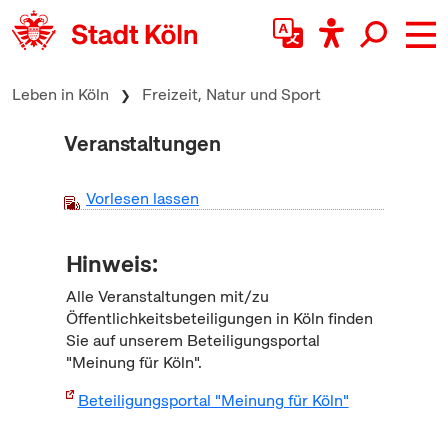
zum Inhalt springen
Leben in Köln
Freizeit, Natur und Sport
Veranstaltungen
Vorlesen lassen
Hinweis:
Alle Veranstaltungen mit/zu
Öffentlichkeitsbeteiligungen in Köln finden
Sie auf unserem Beteiligungsportal
"Meinung für Köln".
Beteiligungsportal "Meinung für Köln"