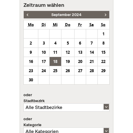
Zeitraum wählen
September 2024
Mo
Di
Mi
Do
Fr
Sa
So
1
2
3
4
5
6
7
8
9
10
11
12
13
14
15
16
17
18
19
20
21
22
23
24
25
26
27
28
29
30
oder
Stadtbezirk
oder
Kategorie