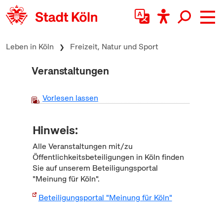
zum Inhalt springen
Leben in Köln
Freizeit, Natur und Sport
Veranstaltungen
Vorlesen lassen
Hinweis:
Alle Veranstaltungen mit/zu
Öffentlichkeitsbeteiligungen in Köln finden
Sie auf unserem Beteiligungsportal
"Meinung für Köln".
Beteiligungsportal "Meinung für Köln"