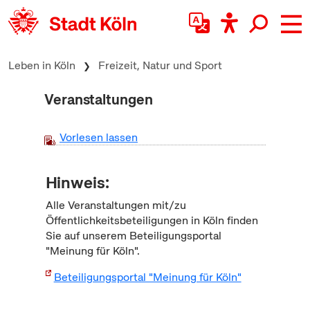
zum Inhalt springen
Leben in Köln
Freizeit, Natur und Sport
Veranstaltungen
Vorlesen lassen
Hinweis:
Alle Veranstaltungen mit/zu
Öffentlichkeitsbeteiligungen in Köln finden
Sie auf unserem Beteiligungsportal
"Meinung für Köln".
Beteiligungsportal "Meinung für Köln"