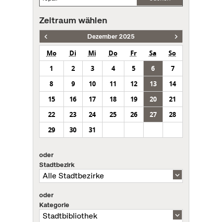
Zeitraum wählen
Dezember 2025
Mo
Di
Mi
Do
Fr
Sa
So
1
2
3
4
5
6
7
8
9
10
11
12
13
14
15
16
17
18
19
20
21
22
23
24
25
26
27
28
29
30
31
oder
Stadtbezirk
oder
Kategorie