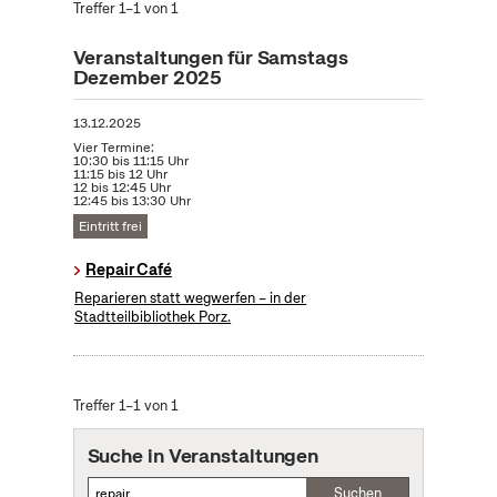
Treffer 1–1 von 1
Veranstaltungen für Samstags
Dezember 2025
13.12.2025
Vier Termine:
10:30 bis 11:15 Uhr
11:15 bis 12 Uhr
12 bis 12:45 Uhr
12:45 bis 13:30 Uhr
Eintritt frei
Repair Café
Reparieren statt wegwerfen – in der
Stadtteilbibliothek Porz.
Treffer 1–1 von 1
Suche in Veranstaltungen
Suchen