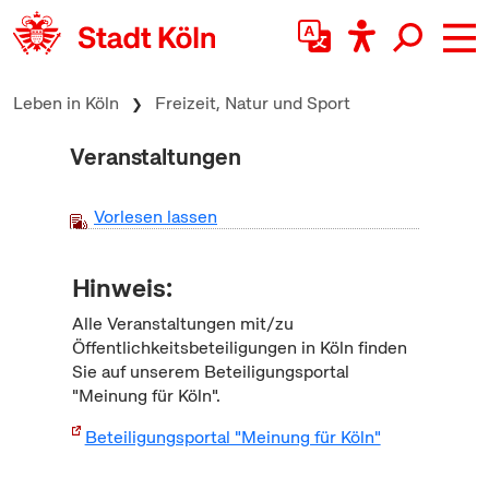
zum Inhalt springen
Leben in Köln
Freizeit, Natur und Sport
Veranstaltungen
Vorlesen lassen
Hinweis:
Alle Veranstaltungen mit/zu
Öffentlichkeitsbeteiligungen in Köln finden
Sie auf unserem Beteiligungsportal
"Meinung für Köln".
Beteiligungsportal "Meinung für Köln"