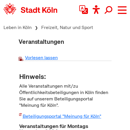
zum Inhalt springen
Leben in Köln
Freizeit, Natur und Sport
Veranstaltungen
Vorlesen lassen
Hinweis:
Alle Veranstaltungen mit/zu
Öffentlichkeitsbeteiligungen in Köln finden
Sie auf unserem Beteiligungsportal
"Meinung für Köln".
Beteiligungsportal "Meinung für Köln"
Veranstaltungen für Montags