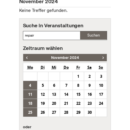
November 2024
Keine Treffer gefunden.
Suche in Veranstaltungen
Suchen
Zeitraum wählen
November 2024
Mo
Di
Mi
Do
Fr
Sa
So
1
2
3
4
5
6
7
8
9
10
11
12
13
14
15
16
17
18
19
20
21
22
23
24
25
26
27
28
29
30
oder