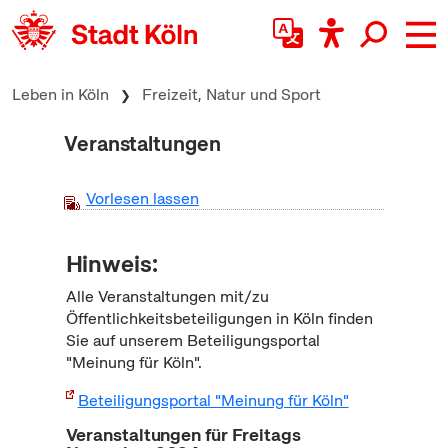
zum Inhalt springen
Leben in Köln
Freizeit, Natur und Sport
Veranstaltungen
Vorlesen lassen
Hinweis:
Alle Veranstaltungen mit/zu
Öffentlichkeitsbeteiligungen in Köln finden
Sie auf unserem Beteiligungsportal
"Meinung für Köln".
Beteiligungsportal "Meinung für Köln"
Veranstaltungen für Freitags