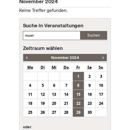
November 2024
Keine Treffer gefunden.
Suche in Veranstaltungen
Suchen
Zeitraum wählen
November 2024
Mo
Di
Mi
Do
Fr
Sa
So
1
2
3
4
5
6
7
8
9
10
11
12
13
14
15
16
17
18
19
20
21
22
23
24
25
26
27
28
29
30
oder