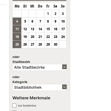
Mo
Di
Mi
Do
Fr
Sa
So
1
2
3
4
5
6
7
8
9
10
11
12
13
14
15
16
17
18
19
20
21
22
23
24
25
26
27
28
29
30
oder
Stadtbezirk
oder
Kategorie
Weitere Merkmale
nur kostenlos