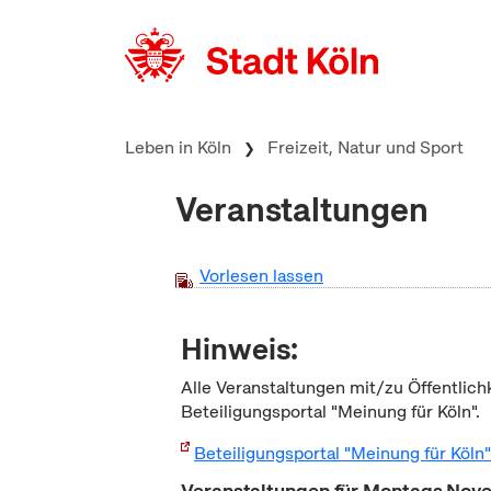
zum Inhalt springen
Leben in Köln
Freizeit, Natur und Sport
Veranstaltungen
Vorlesen lassen
Hinweis:
Alle Veranstaltungen mit/zu Öffentlich
Beteiligungsportal "Meinung für Köln".
Beteiligungsportal "Meinung für Köln
Veranstaltungen für Montags No