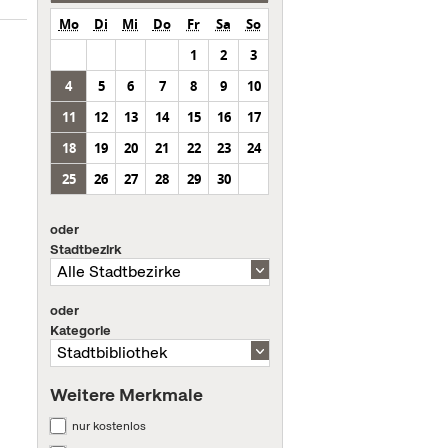
Mo
Di
Mi
Do
Fr
Sa
So
1
2
3
4
5
6
7
8
9
10
11
12
13
14
15
16
17
18
19
20
21
22
23
24
25
26
27
28
29
30
oder
Stadtbezirk
oder
Kategorie
Weitere Merkmale
nur kostenlos