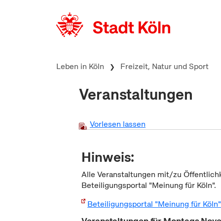
zum Inhalt springen
Leben in Köln
Freizeit, Natur und Sport
Veranstaltungen
Vorlesen lassen
Hinweis:
Alle Veranstaltungen mit/zu Öffentlich
Beteiligungsportal "Meinung für Köln".
Beteiligungsportal "Meinung für Köln
Veranstaltungen für Montags No